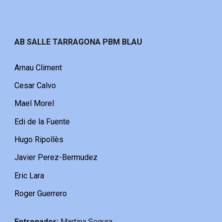
AB SALLE TARRAGONA PBM BLAU
Arnau Climent
Cesar Calvo
Mael Morel
Edi de la Fuente
Hugo Ripollès
Javier Perez-Bermudez
Eric Lara
Roger Guerrero
Entrenador:
Martina Segura